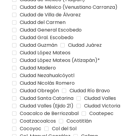
Ciudad de México (Venustiano Carranza)
Ciudad de Villa de Álvarez
Ciudad del Carmen
Ciudad General Escobedo
Ciudad Gral. Escobedo
Ciudad Guzmán
Ciudad Juárez
Ciudad López Mateos
Ciudad López Mateos (Atizapán)*
Ciudad Madero
Ciudad Nezahualcóyotl
Ciudad Nicolás Romero
Ciudad Obregón
Ciudad Río Bravo
Ciudad Santa Catarina
Ciudad Valles
Ciudad Valles (Ejido 21)
Ciudad Victoria
Coacalco de Berriozabal
Coatepec
Coatzacoalcos
Cocotitlán
Cocoyoc
Col del Sol