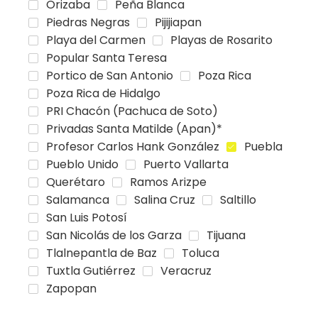
Orizaba
Peña Blanca
Piedras Negras
Pijijiapan
Playa del Carmen
Playas de Rosarito
Popular Santa Teresa
Portico de San Antonio
Poza Rica
Poza Rica de Hidalgo
PRI Chacón (Pachuca de Soto)
Privadas Santa Matilde (Apan)*
Profesor Carlos Hank González
Puebla
Pueblo Unido
Puerto Vallarta
Querétaro
Ramos Arizpe
Salamanca
Salina Cruz
Saltillo
San Luis Potosí
San Nicolás de los Garza
Tijuana
Tlalnepantla de Baz
Toluca
Tuxtla Gutiérrez
Veracruz
Zapopan