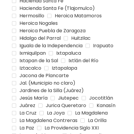
Hacienda Santa Fe
Hacienda Santa Fe (Tlajomulco)
Hermosillo
Heroica Matamoros
Heroica Nogales
Heroica Puebla de Zaragoza
Hidalgo del Parral
Huitzilac
Iguala de la Independencia
Irapuato
Ixmiquilpan
Ixtapaluca
Ixtapan de la Sal
Ixtlán del Río
Iztacalco
Iztapalapa
Jacona de Plancarte
Jal. (Municipio no claro)
Jardines de la Silla (Juárez)
Jesús María
Jiutepec
Jocotitlán
Juárez
Jurica Queretaro
Kanasín
La Cruz
La Joya
La Magdalena
La Magdalena Contreras
La Orilla
La Paz
La Providencia Siglo XXI