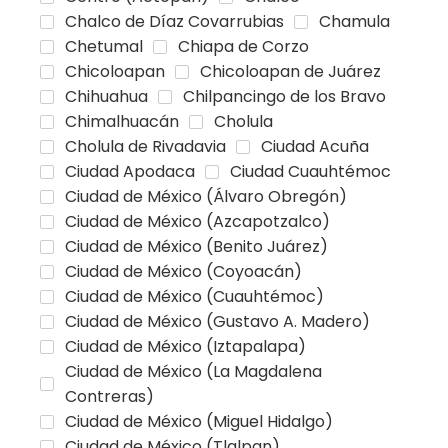
Chalco de Díaz Covarrubias
Chamula
Chetumal
Chiapa de Corzo
Chicoloapan
Chicoloapan de Juárez
Chihuahua
Chilpancingo de los Bravo
Chimalhuacán
Cholula
Cholula de Rivadavia
Ciudad Acuña
Ciudad Apodaca
Ciudad Cuauhtémoc
Ciudad de México (Álvaro Obregón)
Ciudad de México (Azcapotzalco)
Ciudad de México (Benito Juárez)
Ciudad de México (Coyoacán)
Ciudad de México (Cuauhtémoc)
Ciudad de México (Gustavo A. Madero)
Ciudad de México (Iztapalapa)
Ciudad de México (La Magdalena
Contreras)
Ciudad de México (Miguel Hidalgo)
Ciudad de México (Tlalpan)