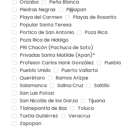
Orizaba
Peña Blanca
Piedras Negras
Pijijiapan
Playa del Carmen
Playas de Rosarito
Popular Santa Teresa
Portico de San Antonio
Poza Rica
Poza Rica de Hidalgo
PRI Chacón (Pachuca de Soto)
Privadas Santa Matilde (Apan)*
Profesor Carlos Hank González
Puebla
Pueblo Unido
Puerto Vallarta
Querétaro
Ramos Arizpe
Salamanca
Salina Cruz
Saltillo
San Luis Potosí
San Nicolás de los Garza
Tijuana
Tlalnepantla de Baz
Toluca
Tuxtla Gutiérrez
Veracruz
Zapopan