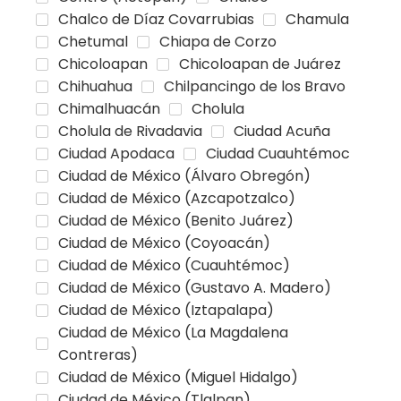
Chalco de Díaz Covarrubias
Chamula
Chetumal
Chiapa de Corzo
Chicoloapan
Chicoloapan de Juárez
Chihuahua
Chilpancingo de los Bravo
Chimalhuacán
Cholula
Cholula de Rivadavia
Ciudad Acuña
Ciudad Apodaca
Ciudad Cuauhtémoc
Ciudad de México (Álvaro Obregón)
Ciudad de México (Azcapotzalco)
Ciudad de México (Benito Juárez)
Ciudad de México (Coyoacán)
Ciudad de México (Cuauhtémoc)
Ciudad de México (Gustavo A. Madero)
Ciudad de México (Iztapalapa)
Ciudad de México (La Magdalena
Contreras)
Ciudad de México (Miguel Hidalgo)
Ciudad de México (Tlalpan)