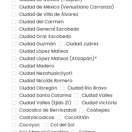
Ciudad de México (Venustiano Carranza)
Ciudad de Villa de Álvarez
Ciudad del Carmen
Ciudad General Escobedo
Ciudad Gral. Escobedo
Ciudad Guzmán
Ciudad Juárez
Ciudad López Mateos
Ciudad López Mateos (Atizapán)*
Ciudad Madero
Ciudad Nezahualcóyotl
Ciudad Nicolás Romero
Ciudad Obregón
Ciudad Río Bravo
Ciudad Santa Catarina
Ciudad Valles
Ciudad Valles (Ejido 21)
Ciudad Victoria
Coacalco de Berriozabal
Coatepec
Coatzacoalcos
Cocotitlán
Cocoyoc
Col del Sol