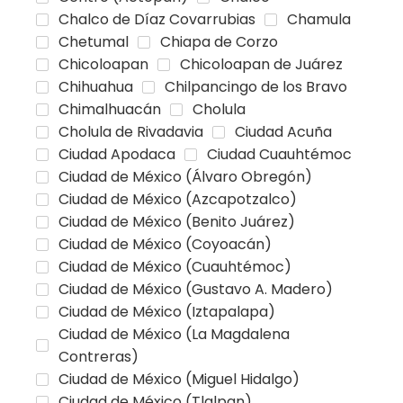
Chalco de Díaz Covarrubias
Chamula
Chetumal
Chiapa de Corzo
Chicoloapan
Chicoloapan de Juárez
Chihuahua
Chilpancingo de los Bravo
Chimalhuacán
Cholula
Cholula de Rivadavia
Ciudad Acuña
Ciudad Apodaca
Ciudad Cuauhtémoc
Ciudad de México (Álvaro Obregón)
Ciudad de México (Azcapotzalco)
Ciudad de México (Benito Juárez)
Ciudad de México (Coyoacán)
Ciudad de México (Cuauhtémoc)
Ciudad de México (Gustavo A. Madero)
Ciudad de México (Iztapalapa)
Ciudad de México (La Magdalena
Contreras)
Ciudad de México (Miguel Hidalgo)
Ciudad de México (Tlalpan)