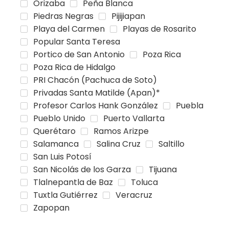
Orizaba
Peña Blanca
Piedras Negras
Pijijiapan
Playa del Carmen
Playas de Rosarito
Popular Santa Teresa
Portico de San Antonio
Poza Rica
Poza Rica de Hidalgo
PRI Chacón (Pachuca de Soto)
Privadas Santa Matilde (Apan)*
Profesor Carlos Hank González
Puebla
Pueblo Unido
Puerto Vallarta
Querétaro
Ramos Arizpe
Salamanca
Salina Cruz
Saltillo
San Luis Potosí
San Nicolás de los Garza
Tijuana
Tlalnepantla de Baz
Toluca
Tuxtla Gutiérrez
Veracruz
Zapopan