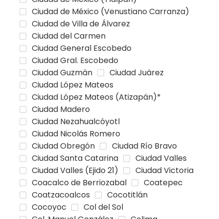
Ciudad de México (Venustiano Carranza)
Ciudad de Villa de Álvarez
Ciudad del Carmen
Ciudad General Escobedo
Ciudad Gral. Escobedo
Ciudad Guzmán
Ciudad Juárez
Ciudad López Mateos
Ciudad López Mateos (Atizapán)*
Ciudad Madero
Ciudad Nezahualcóyotl
Ciudad Nicolás Romero
Ciudad Obregón
Ciudad Río Bravo
Ciudad Santa Catarina
Ciudad Valles
Ciudad Valles (Ejido 21)
Ciudad Victoria
Coacalco de Berriozabal
Coatepec
Coatzacoalcos
Cocotitlán
Cocoyoc
Col del Sol