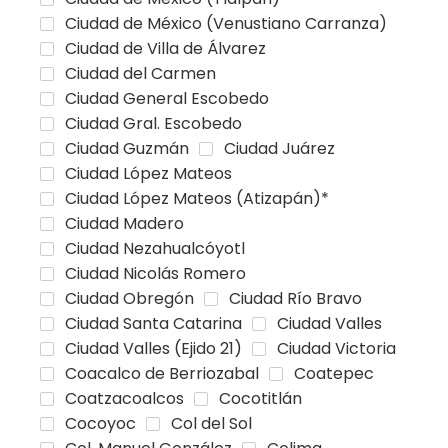
Ciudad de México (Venustiano Carranza)
Ciudad de Villa de Álvarez
Ciudad del Carmen
Ciudad General Escobedo
Ciudad Gral. Escobedo
Ciudad Guzmán
Ciudad Juárez
Ciudad López Mateos
Ciudad López Mateos (Atizapán)*
Ciudad Madero
Ciudad Nezahualcóyotl
Ciudad Nicolás Romero
Ciudad Obregón
Ciudad Río Bravo
Ciudad Santa Catarina
Ciudad Valles
Ciudad Valles (Ejido 21)
Ciudad Victoria
Coacalco de Berriozabal
Coatepec
Coatzacoalcos
Cocotitlán
Cocoyoc
Col del Sol