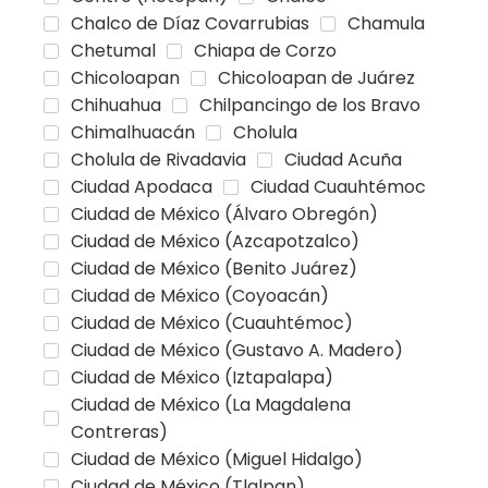
Chalco de Díaz Covarrubias
Chamula
Chetumal
Chiapa de Corzo
Chicoloapan
Chicoloapan de Juárez
Chihuahua
Chilpancingo de los Bravo
Chimalhuacán
Cholula
Cholula de Rivadavia
Ciudad Acuña
Ciudad Apodaca
Ciudad Cuauhtémoc
Ciudad de México (Álvaro Obregón)
Ciudad de México (Azcapotzalco)
Ciudad de México (Benito Juárez)
Ciudad de México (Coyoacán)
Ciudad de México (Cuauhtémoc)
Ciudad de México (Gustavo A. Madero)
Ciudad de México (Iztapalapa)
Ciudad de México (La Magdalena
Contreras)
Ciudad de México (Miguel Hidalgo)
Ciudad de México (Tlalpan)