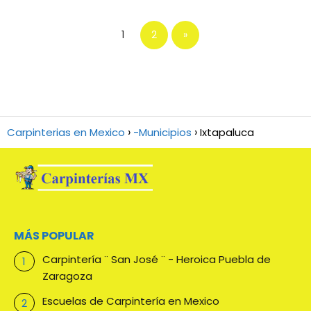
1
2
»
Carpinterias en Mexico
-Municipios
Ixtapaluca
MÁS POPULAR
Carpintería ¨ San José ¨ - Heroica Puebla de
Zaragoza
Escuelas de Carpintería en Mexico