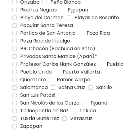
Orizaba
Peña Blanca
Piedras Negras
Pijijiapan
Playa del Carmen
Playas de Rosarito
Popular Santa Teresa
Portico de San Antonio
Poza Rica
Poza Rica de Hidalgo
PRI Chacón (Pachuca de Soto)
Privadas Santa Matilde (Apan)*
Profesor Carlos Hank González
Puebla
Pueblo Unido
Puerto Vallarta
Querétaro
Ramos Arizpe
Salamanca
Salina Cruz
Saltillo
San Luis Potosí
San Nicolás de los Garza
Tijuana
Tlalnepantla de Baz
Toluca
Tuxtla Gutiérrez
Veracruz
Zapopan