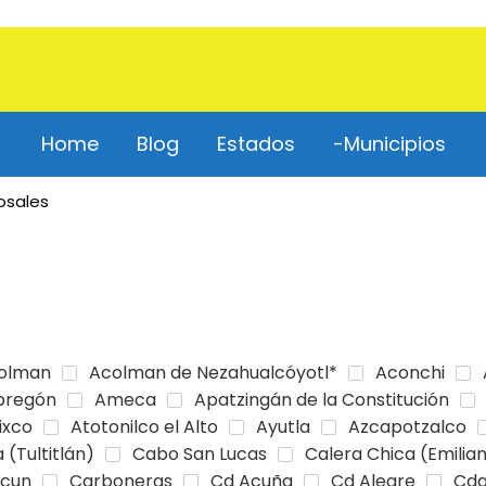
Home
Blog
Estados
-Municipios
osales
olman
Acolman de Nezahualcóyotl*
Aconchi
bregón
Ameca
Apatzingán de la Constitución
ixco
Atotonilco el Alto
Ayutla
Azcapotzalco
 (Tultitlán)
Cabo San Lucas
Calera Chica (Emilia
cun
Carboneras
Cd Acuña
Cd Alegre
Cda