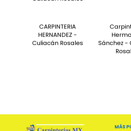
CARPINTERIA
Carpin
HERNANDEZ -
Herma
Culiacán Rosales
Sánchez - 
Rosa
MÁS P