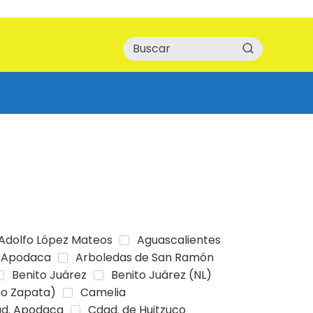
Adolfo López Mateos
Aguascalientes
Apodaca
Arboledas de San Ramón
Benito Juárez
Benito Juárez (NL)
no Zapata)
Camelia
d. Apodaca
Cdad. de Huitzuco