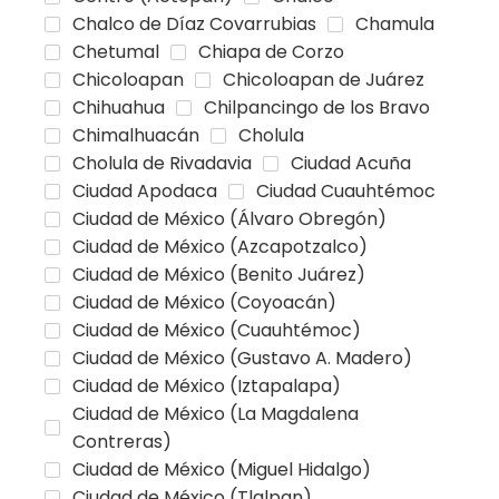
Chalco de Díaz Covarrubias
Chamula
Chetumal
Chiapa de Corzo
Chicoloapan
Chicoloapan de Juárez
Chihuahua
Chilpancingo de los Bravo
Chimalhuacán
Cholula
Cholula de Rivadavia
Ciudad Acuña
Ciudad Apodaca
Ciudad Cuauhtémoc
Ciudad de México (Álvaro Obregón)
Ciudad de México (Azcapotzalco)
Ciudad de México (Benito Juárez)
Ciudad de México (Coyoacán)
Ciudad de México (Cuauhtémoc)
Ciudad de México (Gustavo A. Madero)
Ciudad de México (Iztapalapa)
Ciudad de México (La Magdalena
Contreras)
Ciudad de México (Miguel Hidalgo)
Ciudad de México (Tlalpan)