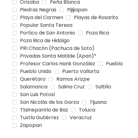
Orizaba
Peña Blanca
Piedras Negras
Pijijiapan
Playa del Carmen
Playas de Rosarito
Popular Santa Teresa
Portico de San Antonio
Poza Rica
Poza Rica de Hidalgo
PRI Chacón (Pachuca de Soto)
Privadas Santa Matilde (Apan)*
Profesor Carlos Hank González
Puebla
Pueblo Unido
Puerto Vallarta
Querétaro
Ramos Arizpe
Salamanca
Salina Cruz
Saltillo
San Luis Potosí
San Nicolás de los Garza
Tijuana
Tlalnepantla de Baz
Toluca
Tuxtla Gutiérrez
Veracruz
Zapopan