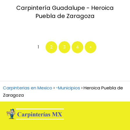
Carpintería Guadalupe - Heroica
Puebla de Zaragoza
1
2
3
4
»
Carpinterias en Mexico
-Municipios
Heroica Puebla de
Zaragoza