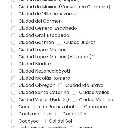
Ciudad de México (Venustiano Carranza)
Ciudad de Villa de Álvarez
Ciudad del Carmen
Ciudad General Escobedo
Ciudad Gral. Escobedo
Ciudad Guzmán
Ciudad Juárez
Ciudad López Mateos
Ciudad López Mateos (Atizapán)*
Ciudad Madero
Ciudad Nezahualcóyotl
Ciudad Nicolás Romero
Ciudad Obregón
Ciudad Río Bravo
Ciudad Santa Catarina
Ciudad Valles
Ciudad Valles (Ejido 21)
Ciudad Victoria
Coacalco de Berriozabal
Coatepec
Coatzacoalcos
Cocotitlán
Cocoyoc
Col del Sol