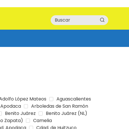
Adolfo López Mateos
Aguascalientes
Apodaca
Arboledas de San Ramón
Benito Juárez
Benito Juárez (NL)
no Zapata)
Camelia
d. Apodaca
Cdad. de Huitzuco