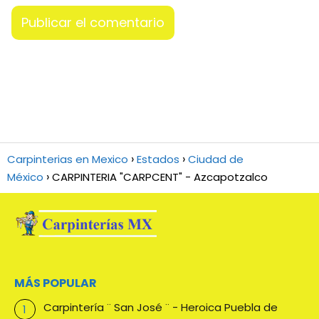
Carpinterias en Mexico
Estados
Ciudad de
México
CARPINTERIA "CARPCENT" - Azcapotzalco
MÁS POPULAR
Carpintería ¨ San José ¨ - Heroica Puebla de