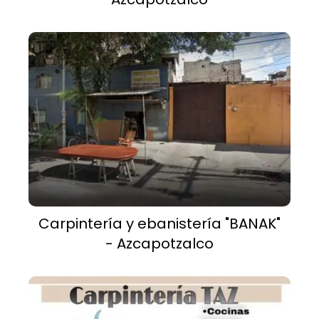
Carpintería y ebanistería "BANAK"
- Azcapotzalco