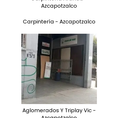
Azcapotzalco
Carpintería - Azcapotzalco
Aglomerados Y Triplay Vic -
Azcapotzalco