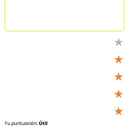
★
★
★
★
★
Tu puntuación:
Útil